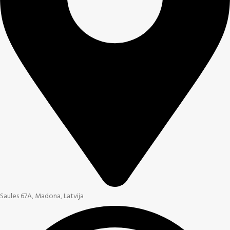
Saules 67A, Madona, Latvija