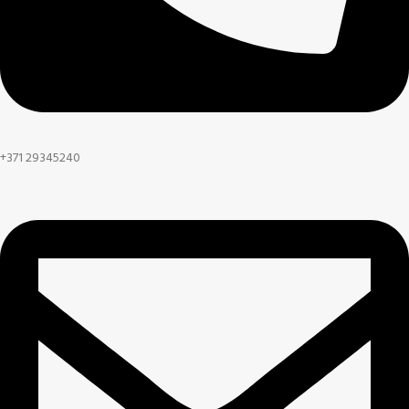
+371 29345240