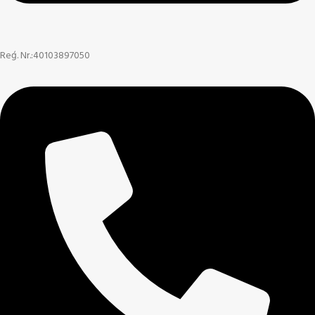
Reģ. Nr.:40103897050