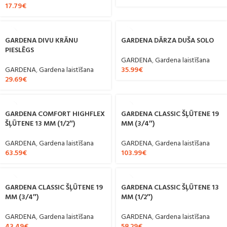
17.79
€
GARDENA DIVU KRĀNU
GARDENA DĀRZA DUŠA SOLO
PIESLĒGS
GARDENA
,
Gardena laistīšana
GARDENA
,
Gardena laistīšana
35.99
€
29.69
€
GARDENA COMFORT HIGHFLEX
GARDENA CLASSIC ŠĻŪTENE 19
ŠĻŪTENE 13 MM (1/2″)
MM (3/4″)
GARDENA
,
Gardena laistīšana
GARDENA
,
Gardena laistīšana
63.59
€
103.99
€
GARDENA CLASSIC ŠĻŪTENE 19
GARDENA CLASSIC ŠĻŪTENE 13
MM (3/4″)
MM (1/2″)
GARDENA
,
Gardena laistīšana
GARDENA
,
Gardena laistīšana
43.49
€
58.29
€