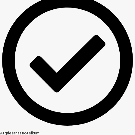
Atgriešanas noteikumi