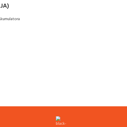
JA)
Akumulatora