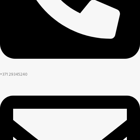
+371 29345240