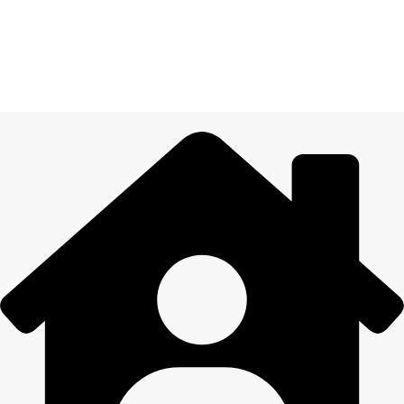
14 DIENU ATGRIEŠANA
Visiem pasūtījumiem