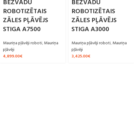
BEZVADU
BEZVADU
ROBOTIZĒTAIS
ROBOTIZĒTAIS
ZĀLES PĻĀVĒJS
ZĀLES PĻĀVĒJS
STIGA A7500
STIGA A3000
Mauriņa pļāvēji roboti
,
Mauriņa
Mauriņa pļāvēji roboti
,
Mauriņa
pļāvēji
pļāvēji
4,899.00
€
3,425.00
€