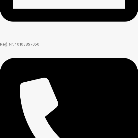
Reģ. Nr.:40103897050