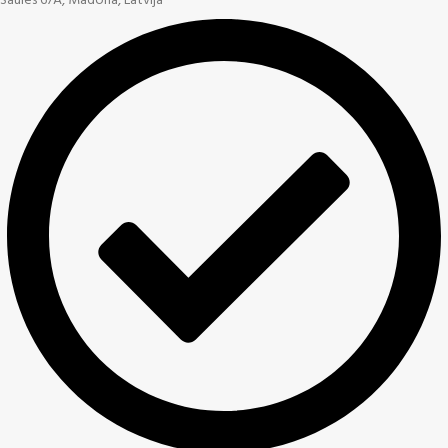
Saules 67A, Madona, Latvija