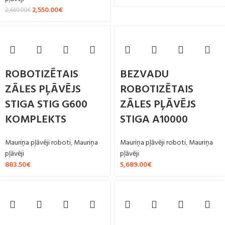
2,550.00
€
2,669.00
€
ROBOTIZĒTAIS
BEZVADU
ZĀLES PĻĀVĒJS
ROBOTIZĒTAIS
STIGA STIG G600
ZĀLES PĻĀVĒJS
KOMPLEKTS
STIGA A10000
Mauriņa pļāvēji roboti
,
Mauriņa
Mauriņa pļāvēji roboti
,
Mauriņa
pļāvēji
pļāvēji
883.50
€
5,689.00
€