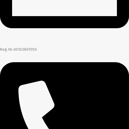
Reģ. Nr.:40103897050