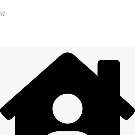
Informācija drošībā
14 DIENU ATGRIEŠANA
Visiem pasūtījumiem