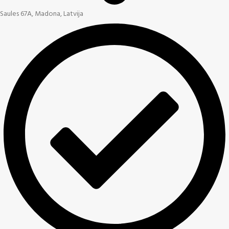
Saules 67A, Madona, Latvija