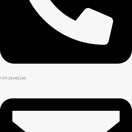
+371 29345240