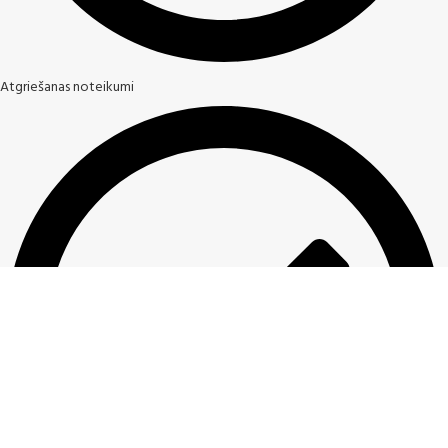
Atgriešanas noteikumi