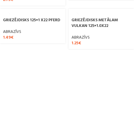
GRIEZĒJDISKS 125×1 X22 PFERD
GRIEZĒJDISKS METĀLAM
VULKAN 125×1.0X22
ABRAZĪVS
1.49
€
ABRAZĪVS
1.25
€