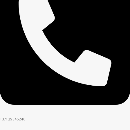
+371 29345240