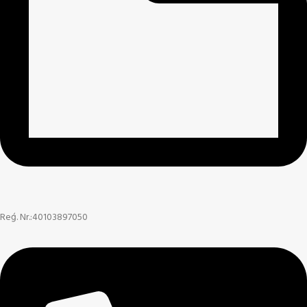
Reģ. Nr.:40103897050