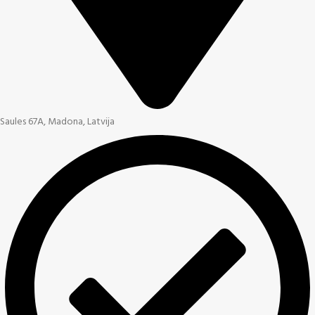
Saules 67A, Madona, Latvija