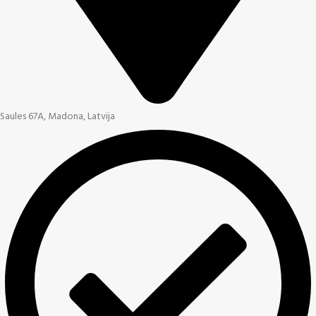
Saules 67A, Madona, Latvija