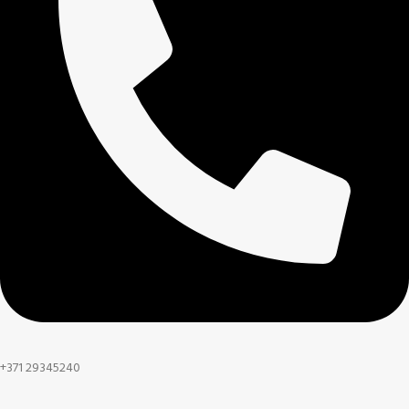
+371 29345240