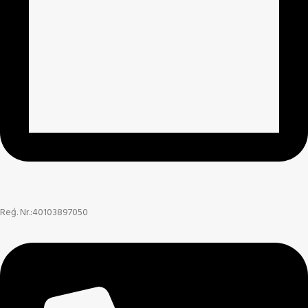
Reģ. Nr.:40103897050