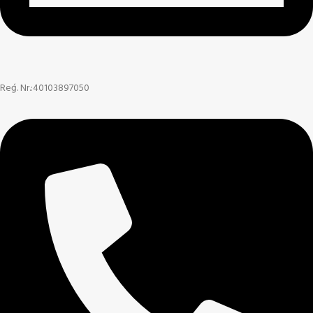
Reģ. Nr.:40103897050