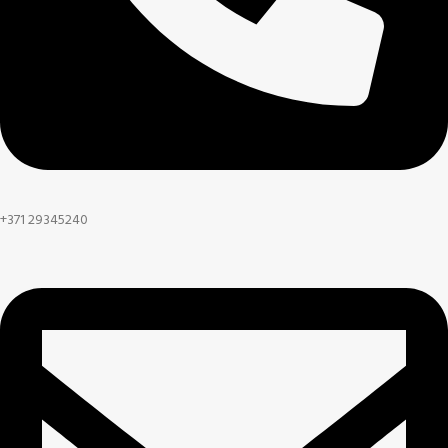
+371 29345240