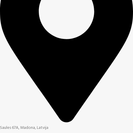
Saules 67A, Madona, Latvija