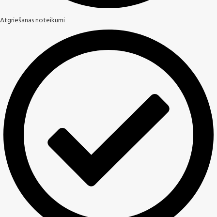
Atgriešanas noteikumi