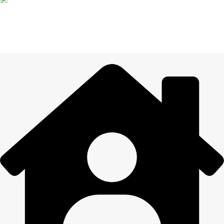
14 DIENU ATGRIEŠANA
Visiem pasūtījumiem