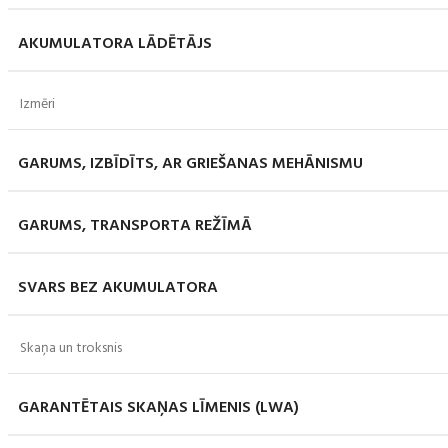
AKUMULATORA LĀDĒTĀJS
Izmēri
GARUMS, IZBĪDĪTS, AR GRIEŠANAS MEHĀNISMU
GARUMS, TRANSPORTA REŽĪMĀ
SVARS BEZ AKUMULATORA
Skaņa un troksnis
GARANTĒTAIS SKAŅAS LĪMENIS (LWA)