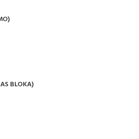
MO)
NAS BLOKA)