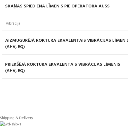
SKAŅAS SPIEDIENA LĪMENIS PIE OPERATORA AUSS
Vibrācija
AIZMUGURĒJĀ ROKTURA EKVALENTAIS VIBRĀCIJAS LĪMENI
(AHV, EQ)
PRIEKŠĒJĀ ROKTURA EKVALENTAIS VIBRĀCIJAS LĪMENIS
(AHV, EQ)
Shipping & Delivery