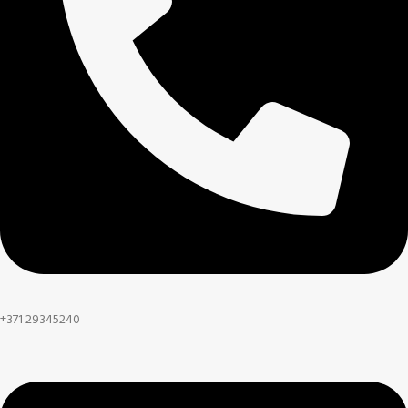
+371 29345240