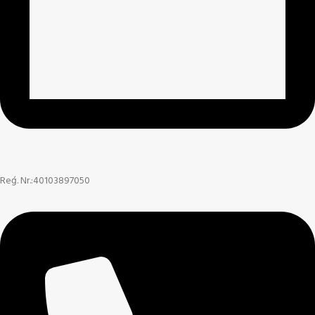
Reģ. Nr.:40103897050