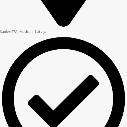
Saules 67A, Madona, Latvija