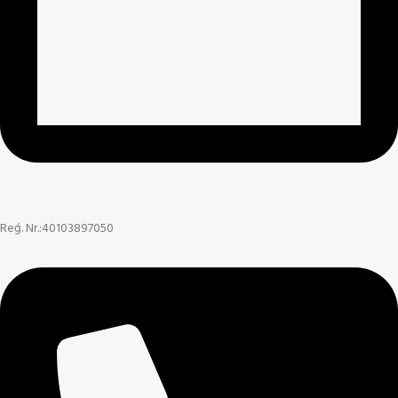
Reģ. Nr.:40103897050