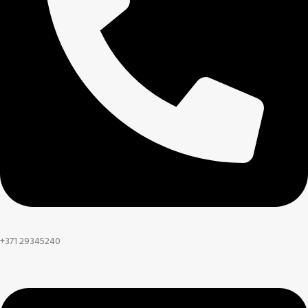
+371 29345240