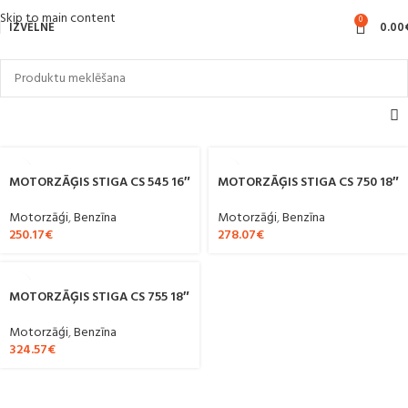
Skip to main content
0
IZVĒLNE
0.00
MOTORZĀĢIS STIGA CS 545 16″
MOTORZĀĢIS STIGA CS 750 18″
Motorzāģi
,
Benzīna
Motorzāģi
,
Benzīna
250.17
€
278.07
€
MOTORZĀĢIS STIGA CS 755 18″
Motorzāģi
,
Benzīna
324.57
€