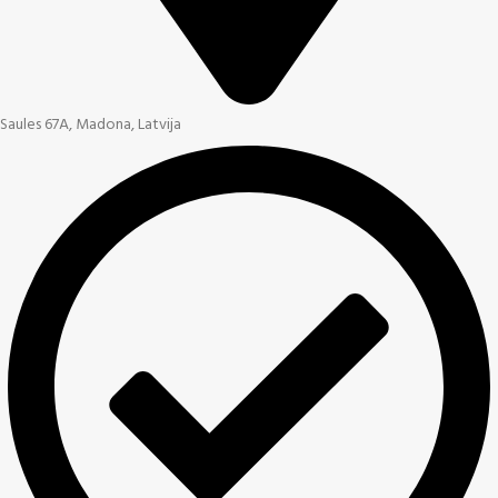
Saules 67A, Madona, Latvija