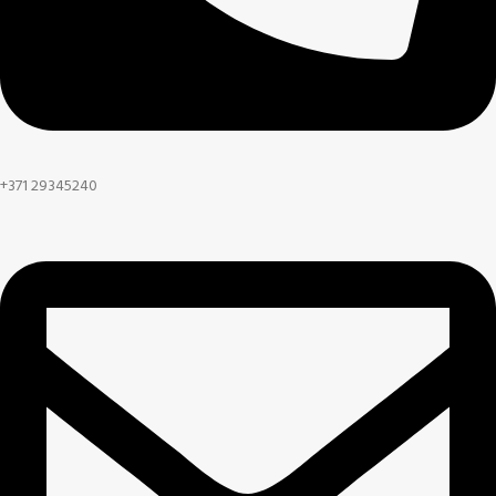
+371 29345240