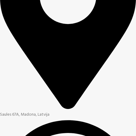
Saules 67A, Madona, Latvija