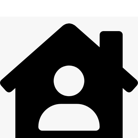
Visiem pasūtījumiem