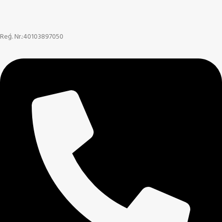
Reģ. Nr.:40103897050