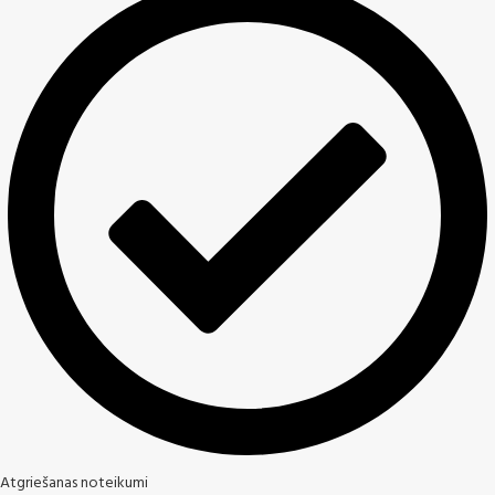
Atgriešanas noteikumi