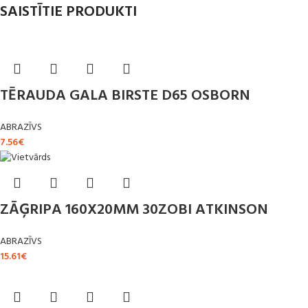
SAISTĪTIE PRODUKTI
TĒRAUDA GALA BIRSTE D65 OSBORN
ABRAZĪVS
7.56
€
ZĀĢRIPA 160X20MM 30ZOBI ATKINSON
ABRAZĪVS
15.61
€