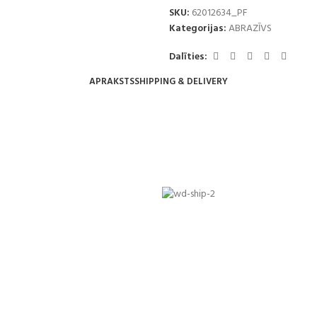
SKU:
62012634_PF
Kategorijas:
ABRAZĪVS
Dalīties:
APRAKSTS
SHIPPING & DELIVERY