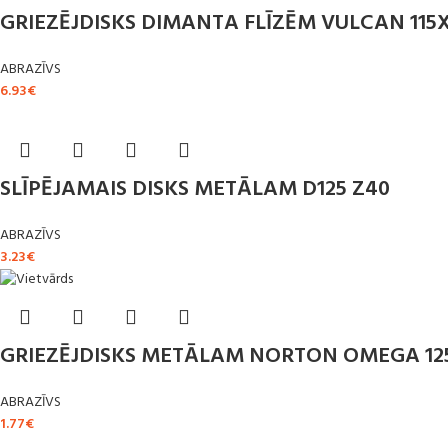
GRIEZĒJDISKS DIMANTA FLĪZĒM VULCAN 11
ABRAZĪVS
6.93
€
SLĪPĒJAMAIS DISKS METĀLAM D125 Z40
ABRAZĪVS
3.23
€
GRIEZĒJDISKS METĀLAM NORTON OMEGA 12
ABRAZĪVS
1.77
€