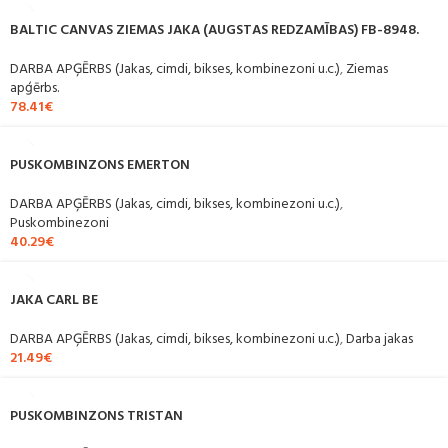
BALTIC CANVAS ZIEMAS JAKA (AUGSTAS REDZAMĪBAS) FB-8948.
DARBA APĢĒRBS (Jakas, cimdi, bikses, kombinezoni u.c.)
,
Ziemas
apģērbs.
78.41
€
PUSKOMBINZONS EMERTON
DARBA APĢĒRBS (Jakas, cimdi, bikses, kombinezoni u.c.)
,
Puskombinezoni
40.29
€
JAKA CARL BE
DARBA APĢĒRBS (Jakas, cimdi, bikses, kombinezoni u.c.)
,
Darba jakas
21.49
€
PUSKOMBINZONS TRISTAN