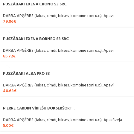
PUSZĀBAKI EXENA CRONO S3 SRC
DARBA APĢĒRBS (Jakas, cimdi, bikses, kombinezoni u.c.)
,
Apavi
79.06
€
PUSZĀBAKI EXENA BORNEO S3 SRC
DARBA APĢĒRBS (Jakas, cimdi, bikses, kombinezoni u.c.)
,
Apavi
85.72
€
PUSZĀBAKI ALBA PRO S3
DARBA APĢĒRBS (Jakas, cimdi, bikses, kombinezoni u.c.)
,
Apavi
40.63
€
PIERRE CARDIN VĪRIEŠU BOKSERŠORTI.
DARBA APĢĒRBS (Jakas, cimdi, bikses, kombinezoni u.c.)
,
Apakšveļa
5.00
€