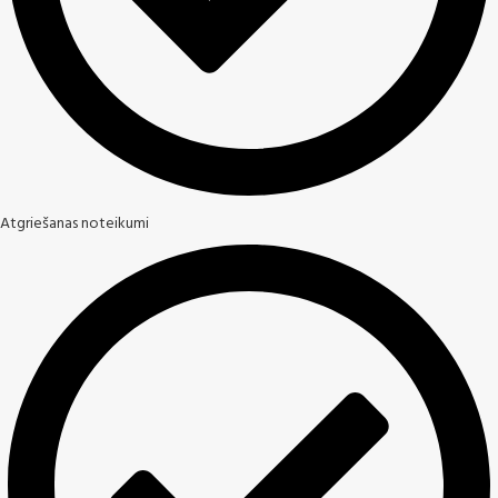
Atgriešanas noteikumi