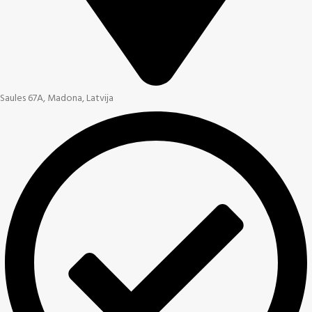
Saules 67A, Madona, Latvija