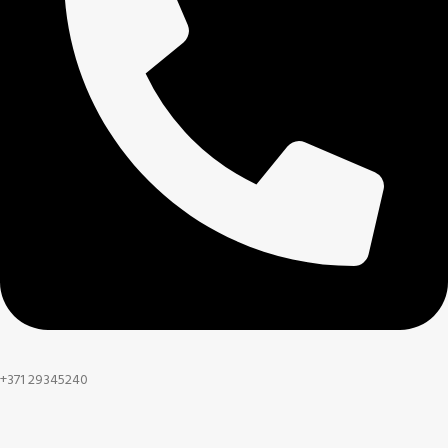
+371 29345240