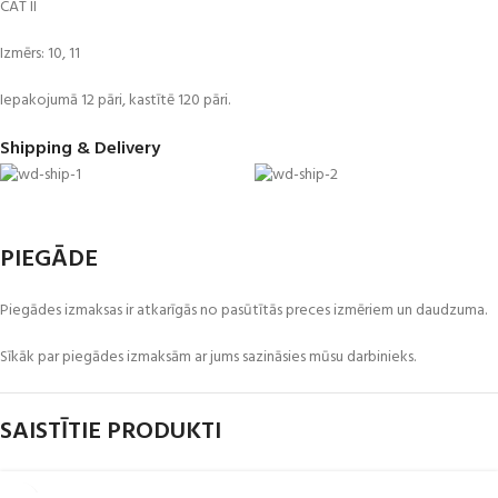
CAT II
Izmērs: 10, 11
Iepakojumā 12 pāri, kastītē 120 pāri.
Shipping & Delivery
PIEGĀDE
Piegādes izmaksas ir atkarīgās no pasūtītās preces izmēriem un daudzuma.
Sīkāk par piegādes izmaksām ar jums sazināsies mūsu darbinieks.
SAISTĪTIE PRODUKTI