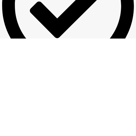
Piegādes informācija