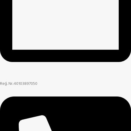
Reģ. Nr.:40103897050