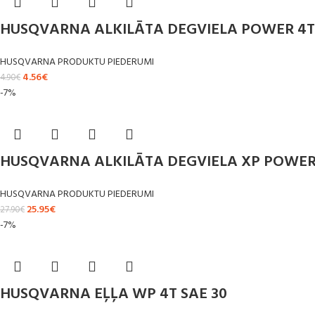
HUSQVARNA ALKILĀTA DEGVIELA POWER 4T
HUSQVARNA PRODUKTU PIEDERUMI
4.56
€
4.90
€
-7%
HUSQVARNA ALKILĀTA DEGVIELA XP POWER
HUSQVARNA PRODUKTU PIEDERUMI
25.95
€
27.90
€
-7%
HUSQVARNA EĻĻA WP 4T SAE 30