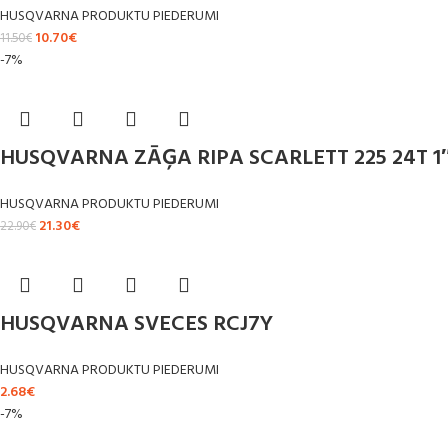
HUSQVARNA PRODUKTU PIEDERUMI
10.70
€
11.50
€
-7%
HUSQVARNA ZĀĢA RIPA SCARLETT 225 24T 1″
HUSQVARNA PRODUKTU PIEDERUMI
21.30
€
22.90
€
HUSQVARNA SVECES RCJ7Y
HUSQVARNA PRODUKTU PIEDERUMI
2.68
€
-7%