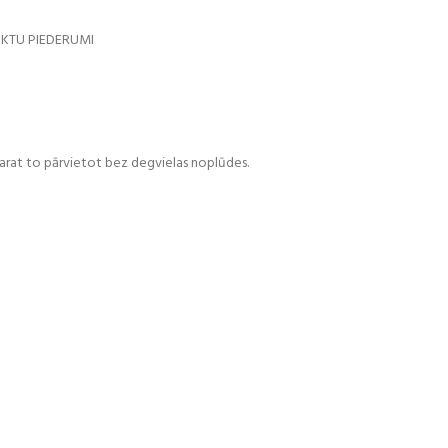
KTU PIEDERUMI
 varat to pārvietot bez degvielas noplūdes.