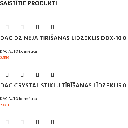
SAISTĪTIE PRODUKTI
DAC DZINĒJA TĪRĪŠANAS LĪDZEKLIS DDX-10 0.
DAC AUTO kosmētika
2.55
€
DAC CRYSTAL STIKLU TĪRĪŠANAS LĪDZEKLIS 0.
DAC AUTO kosmētika
2.86
€