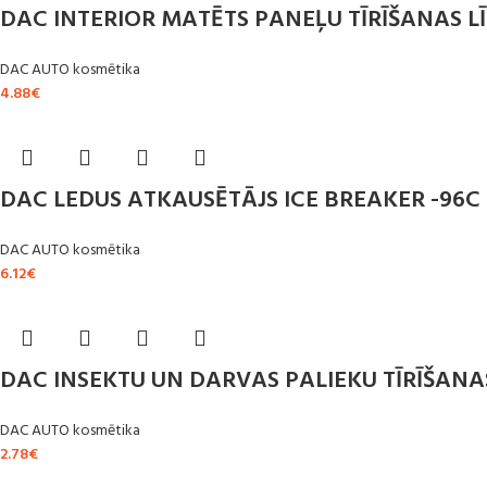
DAC INTERIOR MATĒTS PANEĻU TĪRĪŠANAS LĪ
DAC AUTO kosmētika
4.88
€
DAC LEDUS ATKAUSĒTĀJS ICE BREAKER -96C 
DAC AUTO kosmētika
6.12
€
DAC INSEKTU UN DARVAS PALIEKU TĪRĪŠANAS
DAC AUTO kosmētika
2.78
€