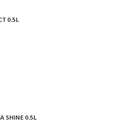
T 0.5L
 SHINE 0.5L