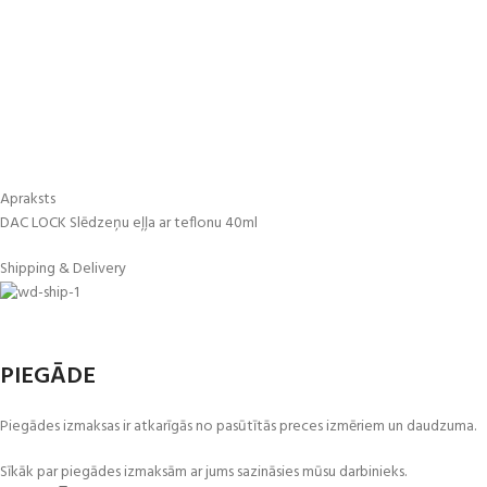
Apraksts
DAC LOCK Slēdzeņu eļļa ar teflonu 40ml
Shipping & Delivery
PIEGĀDE
Piegādes izmaksas ir atkarīgās no pasūtītās preces izmēriem un daudzuma.
Sīkāk par piegādes izmaksām ar jums sazināsies mūsu darbinieks.