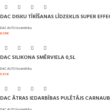
DAC DISKU TĪRĪŠANAS LĪDZEKLIS SUPER EFFEC
DAC AUTO kosmētika
8.38
€
DAC SILIKONA SMĒRVIELA 0,5L
DAC AUTO kosmētika
5.43
€
DAC ĀTRAS IEDARBĪBAS PULĒTĀJS CARNAUBA
DAC AUTO kosmētika