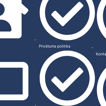
Privātuma politika
Konta