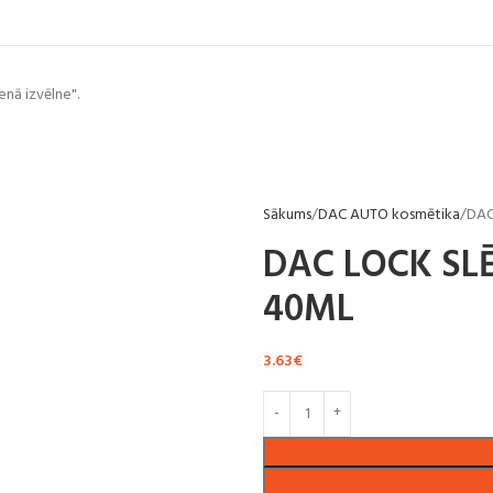
enā izvēlne".
Sākums
DAC AUTO kosmētika
DAC
DAC LOCK SL
40ML
3.63
€