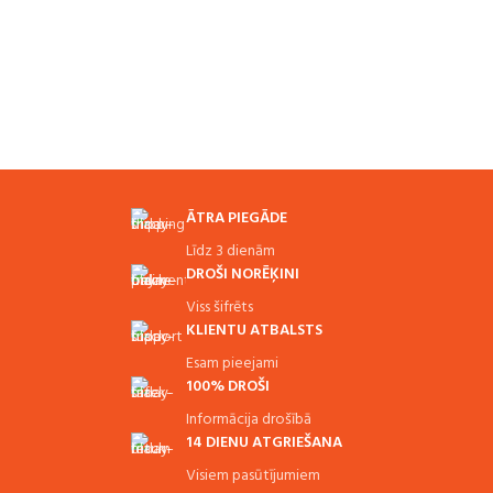
ĀTRA PIEGĀDE
Līdz 3 dienām
DROŠI NORĒĶINI
Viss šifrēts
KLIENTU ATBALSTS
Esam pieejami
100% DROŠI
Informācija drošībā
14 DIENU ATGRIEŠANA
Visiem pasūtījumiem