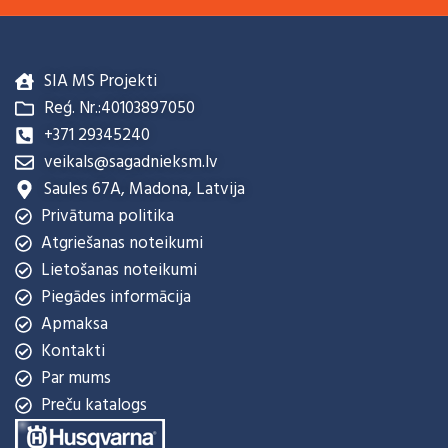
SIA MS Projekti
Reģ. Nr.:40103897050
+371 29345240
veikals@sagadnieksm.lv
Saules 67A, Madona, Latvija
Privātuma politika
Atgriešanas noteikumi
Lietošanas noteikumi
Piegādes informācija
Apmaksa
Kontakti
Par mums
Preču katalogs