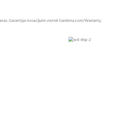
šanas. Garantijas nosacījumi vietnē Gardena.com/Warranty.