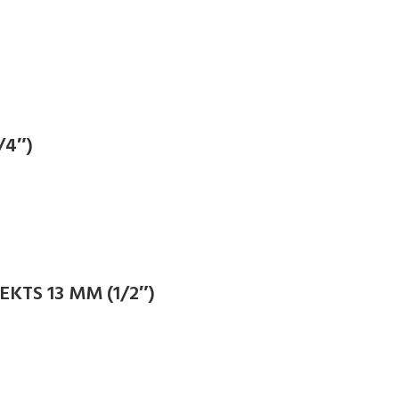
/4″)
TS 13 MM (1/2″)