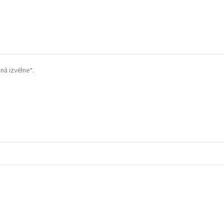
nā izvēlne".