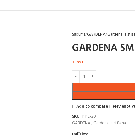
Sākums
GARDENA
Gardena laistīš
GARDENA SMI
11.69
€
Add to compare
Pievienot 
SKU:
11112-20
GARDENA
,
Gardena laistīšana
Dalīties: