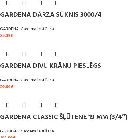
GARDENA DĀRZA SŪKNIS 3000/4
GARDENA
,
Gardena laistīšana
85.09
€
GARDENA DIVU KRĀNU PIESLĒGS
GARDENA
,
Gardena laistīšana
29.69
€
GARDENA CLASSIC ŠĻŪTENE 19 MM (3/4″)
GARDENA
,
Gardena laistīšana