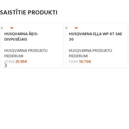
SAISTĪTIE PRODUKTI
-7%
-7%
HUSQVARNA ĀĶIS-
HUSQVARNA EĻĻA WP 4T SAE
DIVPUSĒJAIS
30
HUSQVARNA PRODUKTU
HUSQVARNA PRODUKTU
PIEDERUMI
PIEDERUMI
25.95
€
10.70
€
27.90
€
11.50
€