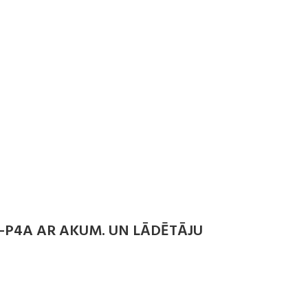
-P4A AR AKUM. UN LĀDĒTĀJU