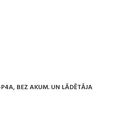
-P4A, BEZ AKUM. UN LĀDĒTĀJA