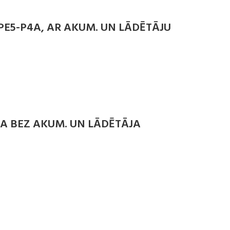
PE5-P4A, AR AKUM. UN LĀDĒTĀJU
4A BEZ AKUM. UN LĀDĒTĀJA