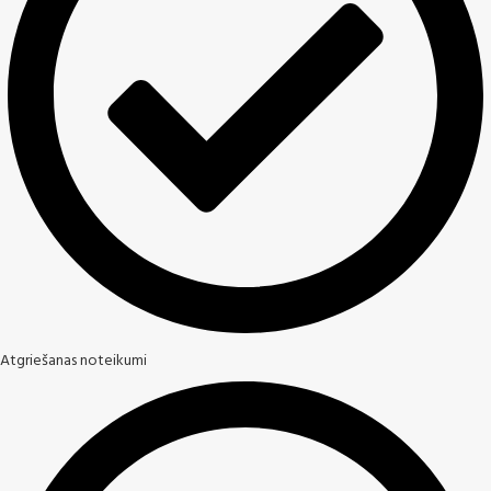
Atgriešanas noteikumi