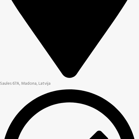
Saules 67A, Madona, Latvija