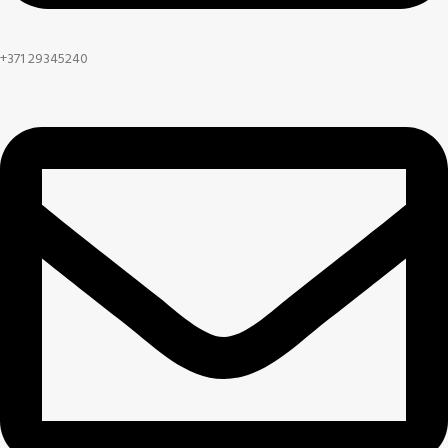
+371 29345240