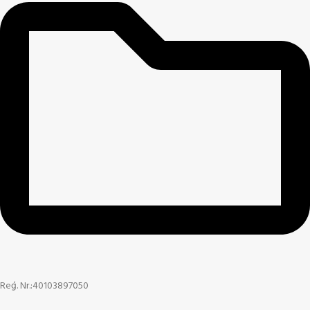
Reģ. Nr.:40103897050