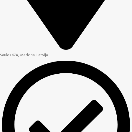
Saules 67A, Madona, Latvija