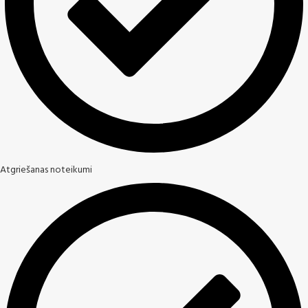
Atgriešanas noteikumi