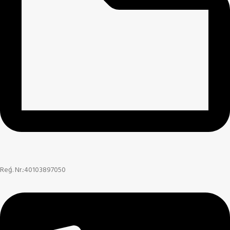
Reģ. Nr.:40103897050