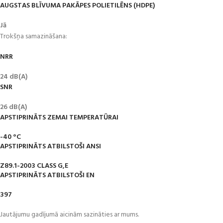
AUGSTAS BLĪVUMA PAKĀPES POLIETILĒNS (HDPE)
Jā
Trokšņa samazināšana:
NRR
24 dB(A)
SNR
26 dB(A)
APSTIPRINĀTS ZEMAI TEMPERATŪRAI
-40 °C
APSTIPRINĀTS ATBILSTOŠI ANSI
Z89.1-2003 CLASS G,E
APSTIPRINĀTS ATBILSTOŠI EN
397
Jautājumu gadījumā aicinām sazināties ar mums.