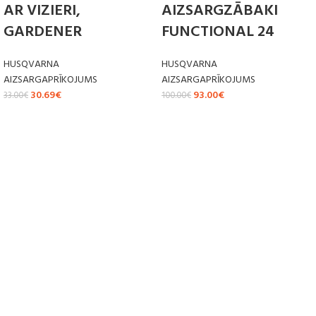
AR VIZIERI,
AIZSARGZĀBAKI
GARDENER
FUNCTIONAL 24
HUSQVARNA
HUSQVARNA
AIZSARGAPRĪKOJUMS
AIZSARGAPRĪKOJUMS
30.69
€
93.00
€
33.00
€
100.00
€