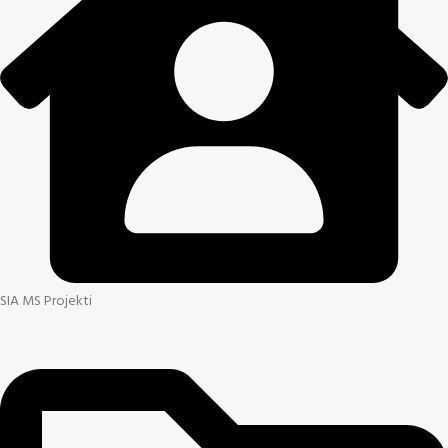
SIA MS Projekti