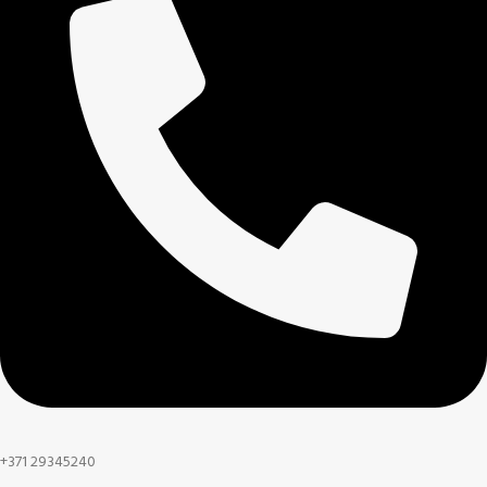
+371 29345240