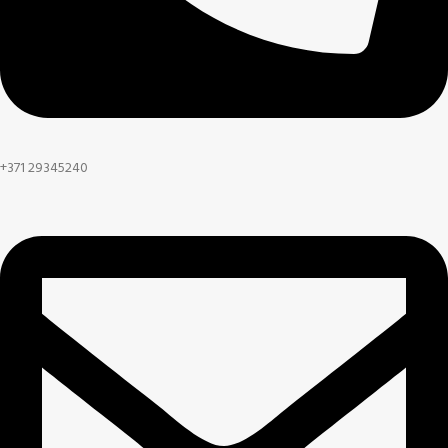
+371 29345240