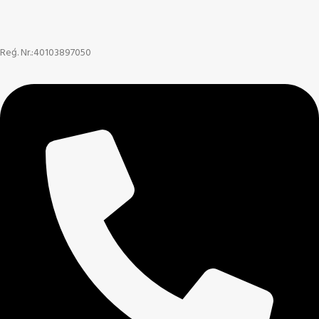
Reģ. Nr.:40103897050