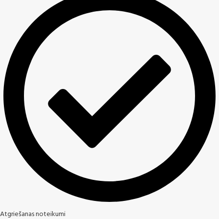
Atgriešanas noteikumi