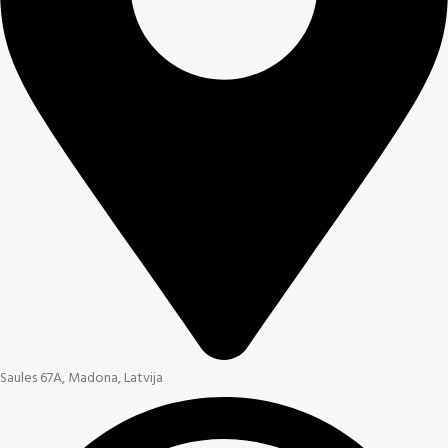
Saules 67A, Madona, Latvija