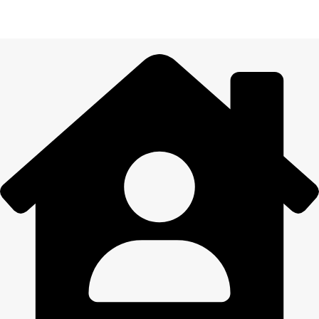
Visiem pasūtījumiem