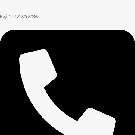
Reģ. Nr.:40103897050