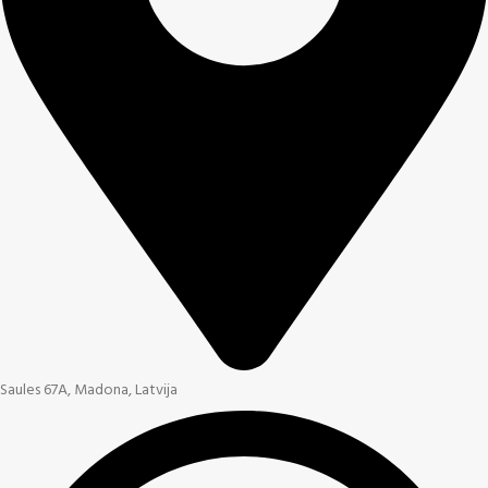
Saules 67A, Madona, Latvija