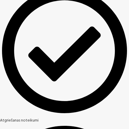
Atgriešanas noteikumi