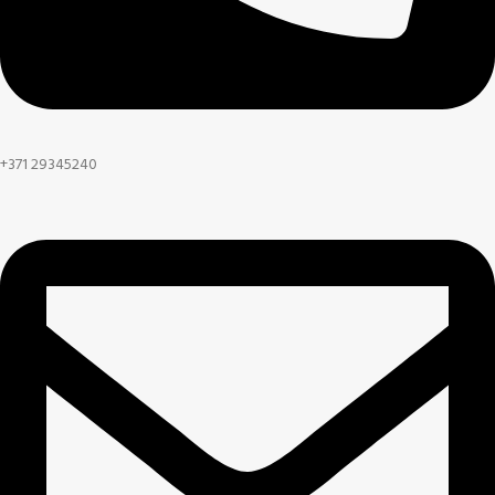
+371 29345240