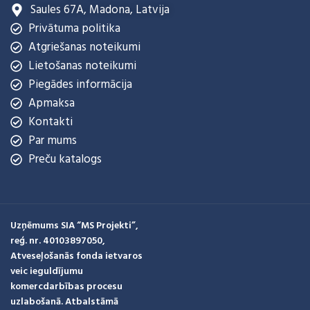
Saules 67A, Madona, Latvija
Privātuma politika
Atgriešanas noteikumi
Lietošanas noteikumi
Piegādes informācija
Apmaksa
Kontakti
Par mums
Preču katalogs
Uzņēmums SIA “MS Projekti”,
reģ. nr. 40103897050,
Atveseļošanās fonda ietvaros
veic ieguldījumu
komercdarbības procesu
uzlabošanā. Atbalstāmā