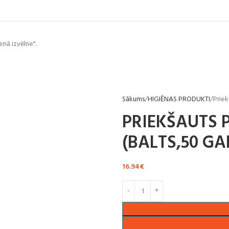
enā izvēlne".
Sākums
HIGIĒNAS PRODUKTI
Priek
PRIEKŠAUTS 
(BALTS,50 GAB
16.94
€