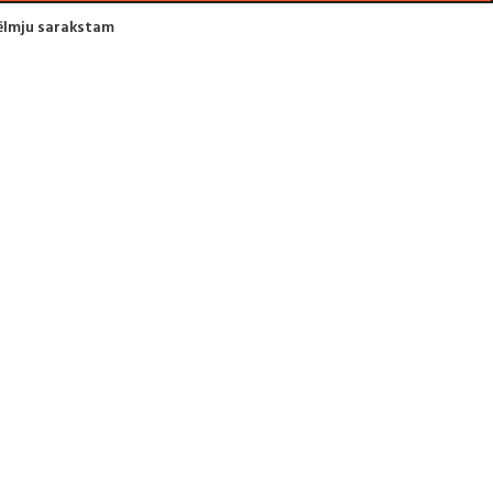
vēlmju sarakstam