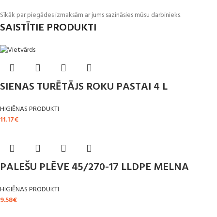
Sīkāk par piegādes izmaksām ar jums sazināsies mūsu darbinieks.
SAISTĪTIE PRODUKTI
SIENAS TURĒTĀJS ROKU PASTAI 4 L
HIGIĒNAS PRODUKTI
11.17
€
PALEŠU PLĒVE 45/270-17 LLDPE MELNA
HIGIĒNAS PRODUKTI
9.58
€