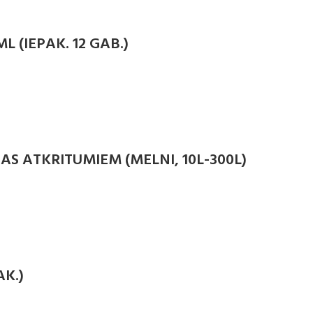
 (IEPAK. 12 GAB.)
AS ATKRITUMIEM (MELNI, 10L-300L)
AK.)