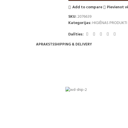
Add to compare
Pievienot 
SKU:
2076639
Kategorijas:
HIGIĒNAS PRODUKTI
Dalīties:
APRAKSTS
SHIPPING & DELIVERY