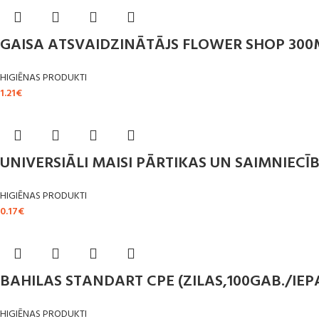
GAISA ATSVAIDZINĀTĀJS FLOWER SHOP 300ML
HIGIĒNAS PRODUKTI
1.21
€
UNIVERSIĀLI MAISI PĀRTIKAS UN SAIMNIECĪB
HIGIĒNAS PRODUKTI
0.17
€
BAHILAS STANDART CPE (ZILAS,100GAB./IEP
HIGIĒNAS PRODUKTI