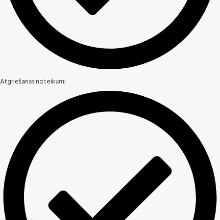
Atgriešanas noteikumi