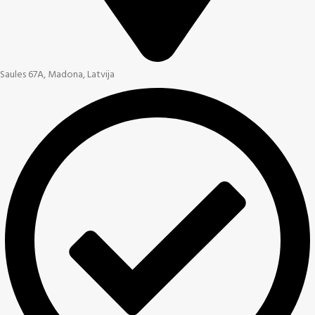
Saules 67A, Madona, Latvija