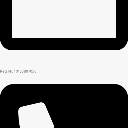
Reģ. Nr.:40103897050