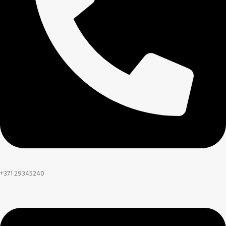
+371 29345240