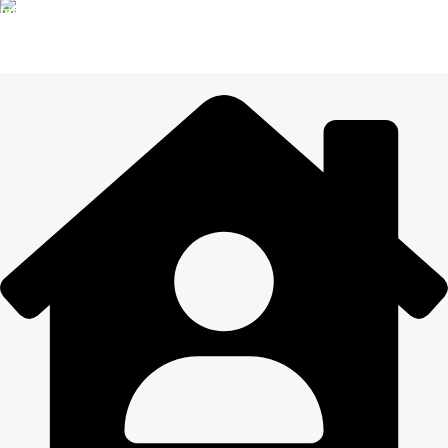
14 DIENU ATGRIEŠANA
Visiem pasūtījumiem