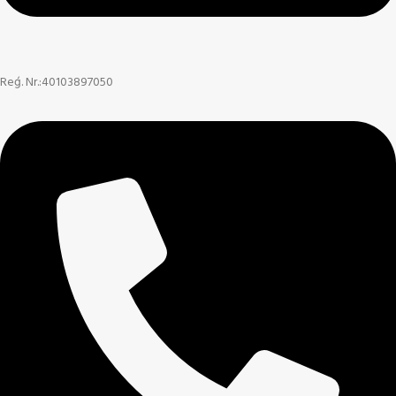
Reģ. Nr.:40103897050