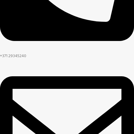
+371 29345240