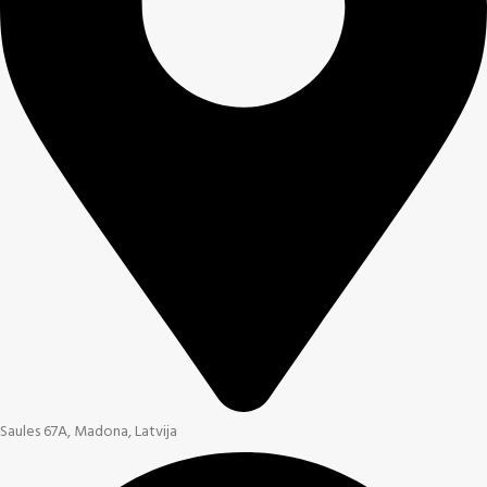
Saules 67A, Madona, Latvija