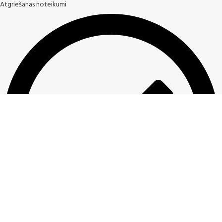
Atgriešanas noteikumi