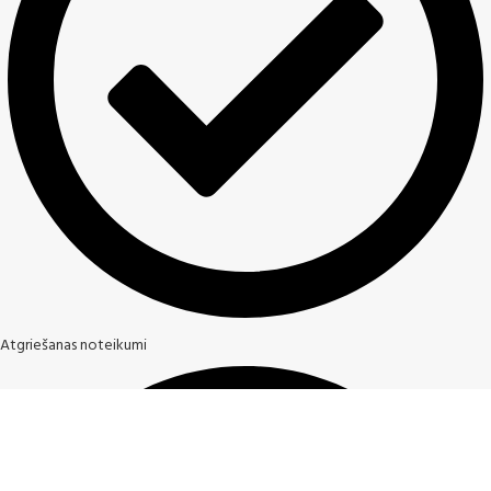
Atgriešanas noteikumi