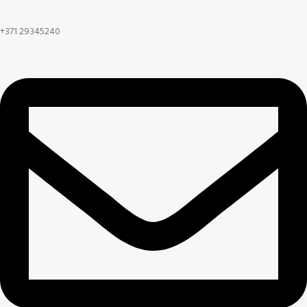
+371 29345240