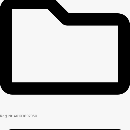
Reģ. Nr.:40103897050