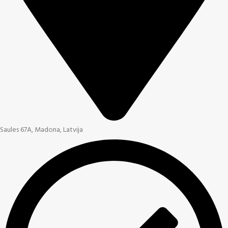
Saules 67A, Madona, Latvija