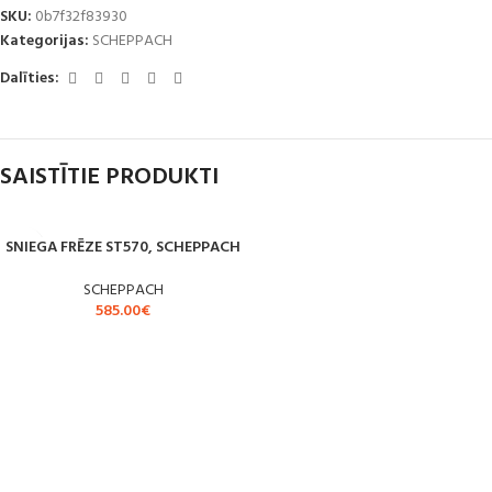
SKU:
0b7f32f83930
Kategorijas:
SCHEPPACH
Dalīties:
SAISTĪTIE PRODUKTI
SNIEGA FRĒZE ST570, SCHEPPACH
SCHEPPACH
585.00
€