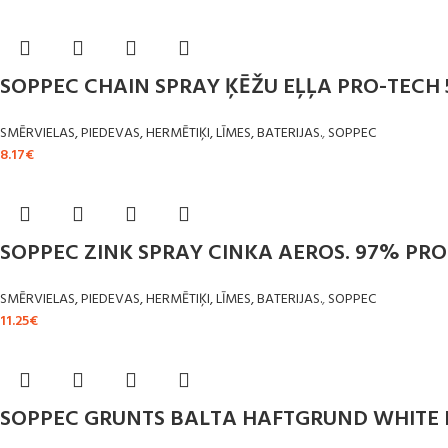
SOPPEC CHAIN SPRAY ĶĒŽU EĻĻA PRO-TECH
SMĒRVIELAS, PIEDEVAS, HERMĒTIĶI, LĪMES, BATERIJAS.
,
SOPPEC
8.17
€
SOPPEC ZINK SPRAY CINKA AEROS. 97% PR
SMĒRVIELAS, PIEDEVAS, HERMĒTIĶI, LĪMES, BATERIJAS.
,
SOPPEC
11.25
€
SOPPEC GRUNTS BALTA HAFTGRUND WHITE 