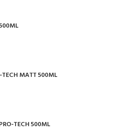
 500ML
O-TECH MATT 500ML
PRO-TECH 500ML