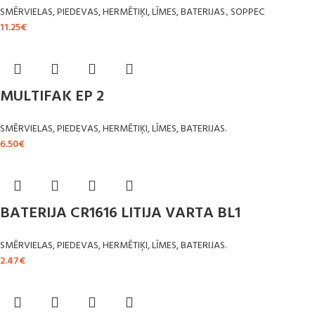
SMĒRVIELAS, PIEDEVAS, HERMĒTIĶI, LĪMES, BATERIJAS.
,
SOPPEC
11.25
€
MULTIFAK EP 2
SMĒRVIELAS, PIEDEVAS, HERMĒTIĶI, LĪMES, BATERIJAS.
6.50
€
BATERIJA CR1616 LITIJA VARTA BL1
SMĒRVIELAS, PIEDEVAS, HERMĒTIĶI, LĪMES, BATERIJAS.
2.47
€