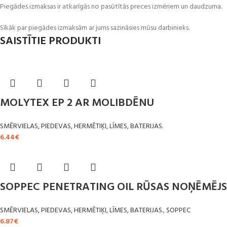
Piegādes izmaksas ir atkarīgās no pasūtītās preces izmēriem un daudzuma.
Sīkāk par piegādes izmaksām ar jums sazināsies mūsu darbinieks.
SAISTĪTIE PRODUKTI
MOLYTEX EP 2 AR MOLIBDĒNU
SMĒRVIELAS, PIEDEVAS, HERMĒTIĶI, LĪMES, BATERIJAS.
6.44
€
SOPPEC PENETRATING OIL RŪSAS NOŅĒMĒJS
SMĒRVIELAS, PIEDEVAS, HERMĒTIĶI, LĪMES, BATERIJAS.
,
SOPPEC
6.87
€