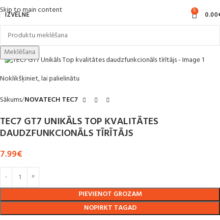
Skip to main content
0
IZVĒLNE
0.00
Meklēšana
Noklikšķiniet, lai palielinātu
Sākums
NOVATECH TEC7
TEC7 GT7 UNIKĀLS TOP KVALITĀTES
DAUDZFUNKCIONĀLS TĪRĪTĀJS
7.99
€
PIEVIENOT GROZAM
NOPIRKT TAGAD