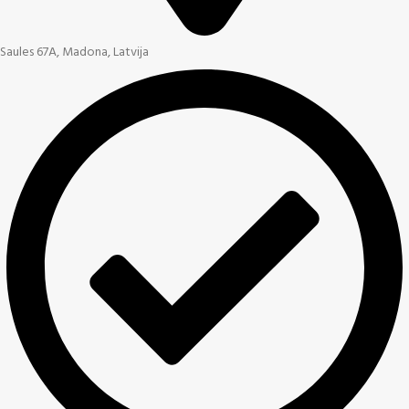
Saules 67A, Madona, Latvija