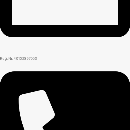
Reģ. Nr.:40103897050