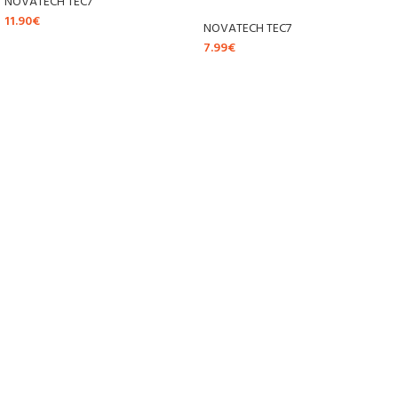
NOVATECH TEC7
11.90
€
NOVATECH TEC7
7.99
€