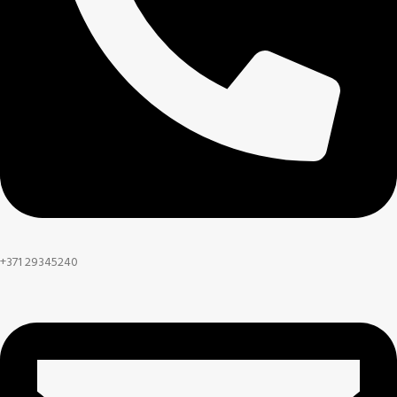
+371 29345240