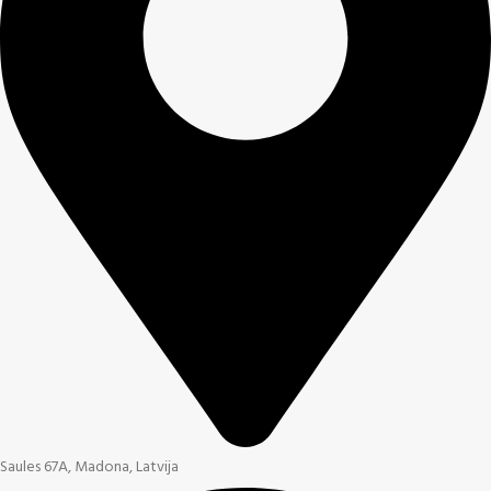
Saules 67A, Madona, Latvija