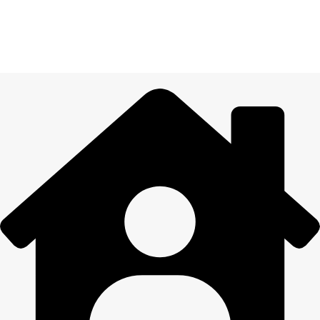
Visiem pasūtījumiem