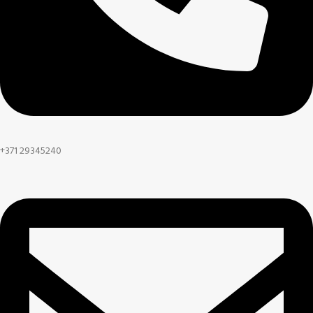
+371 29345240