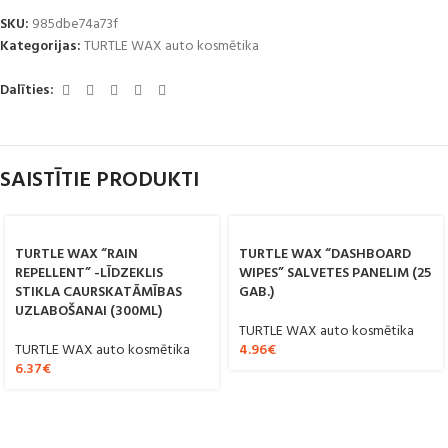
SKU:
985dbe74a73f
Kategorijas:
TURTLE WAX auto kosmētika
Dalīties:
SAISTĪTIE PRODUKTI
TURTLE WAX “RAIN
TURTLE WAX “DASHBOARD
REPELLENT” -LĪDZEKLIS
WIPES” SALVETES PANELIM (25
STIKLA CAURSKATĀMĪBAS
GAB.)
UZLABOŠANAI (300ML)
TURTLE WAX auto kosmētika
TURTLE WAX auto kosmētika
4.96
€
6.37
€