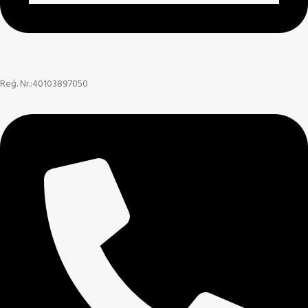
Reģ. Nr.:40103897050