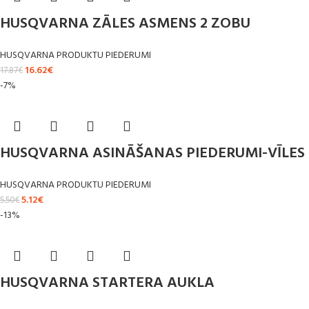
HUSQVARNA ZĀLES ASMENS 2 ZOBU
HUSQVARNA PRODUKTU PIEDERUMI
16.62
€
17.87
€
-7%
HUSQVARNA ASINĀŠANAS PIEDERUMI-VĪLES
HUSQVARNA PRODUKTU PIEDERUMI
5.12
€
5.50
€
-13%
HUSQVARNA STARTERA AUKLA