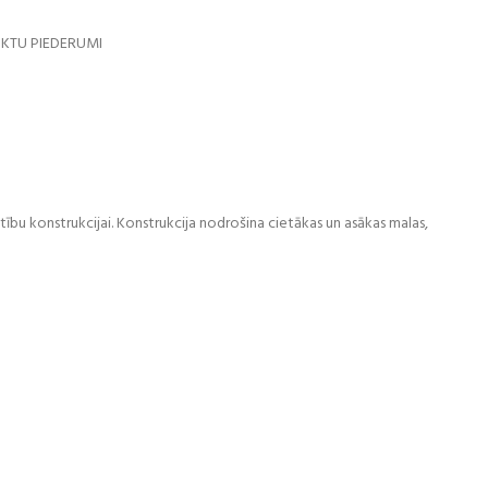
KTU PIEDERUMI
tību konstrukcijai. Konstrukcija nodrošina cietākas un asākas malas,