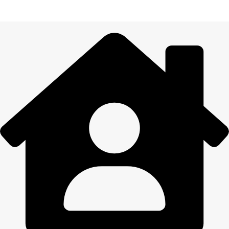
Visiem pasūtījumiem