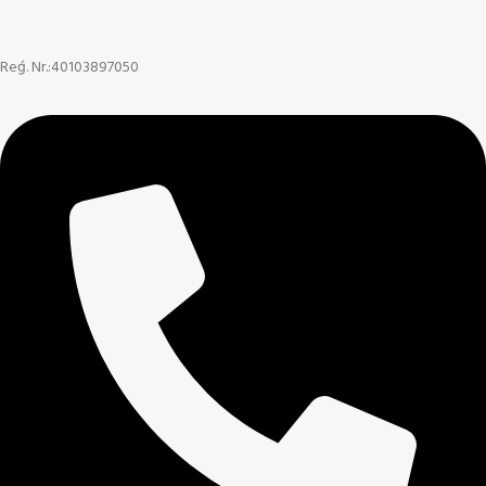
Reģ. Nr.:40103897050