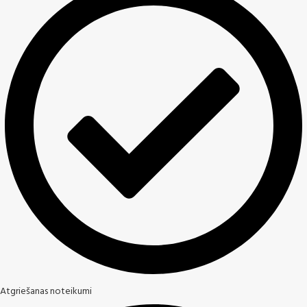
Atgriešanas noteikumi