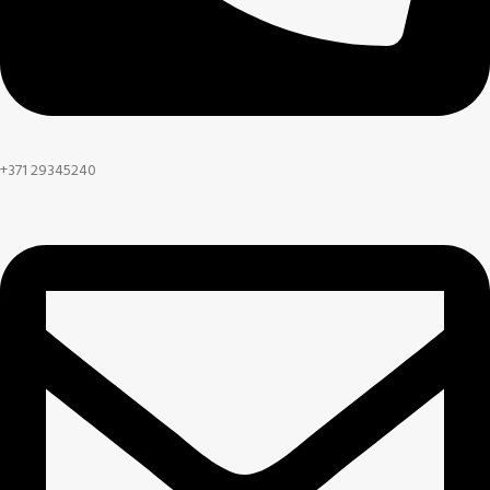
+371 29345240