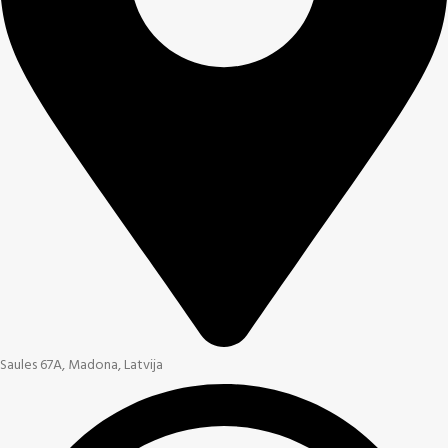
Saules 67A, Madona, Latvija