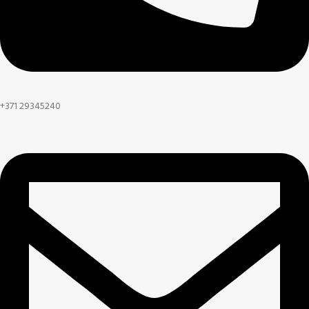
+371 29345240