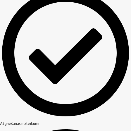
Atgriešanas noteikumi