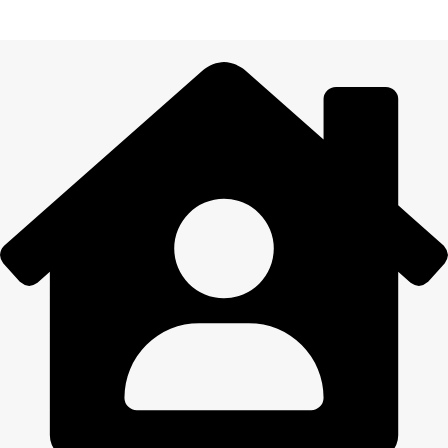
Visiem pasūtījumiem