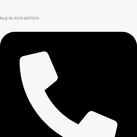
Reģ. Nr.:40103897050