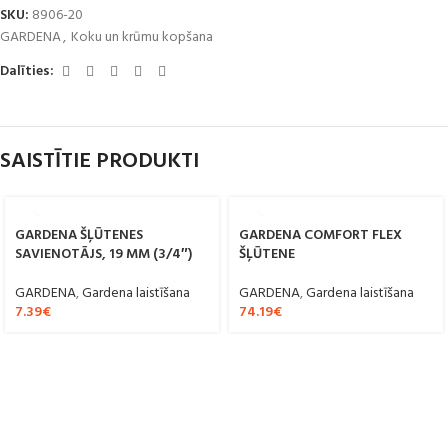
SKU:
8906-20
GARDENA
,
Koku un krūmu kopšana
Dalīties:
SAISTĪTIE PRODUKTI
GARDENA ŠĻŪTENES
GARDENA COMFORT FLEX
SAVIENOTĀJS, 19 MM (3/4″)
ŠĻŪTENE
GARDENA
,
Gardena laistīšana
GARDENA
,
Gardena laistīšana
7.39
€
74.19
€