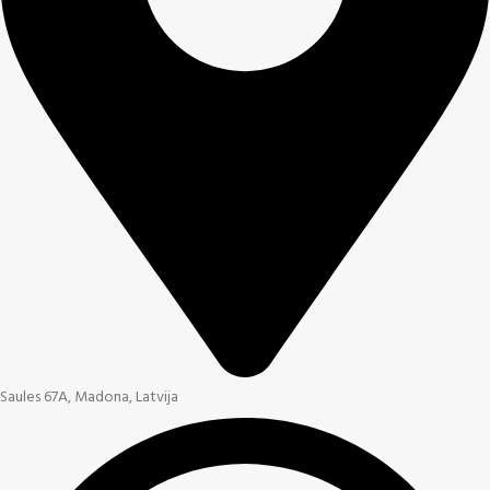
Saules 67A, Madona, Latvija