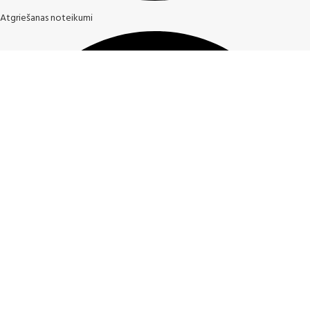
Atgriešanas noteikumi