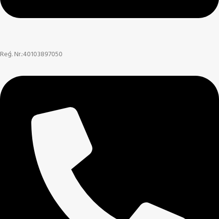
Reģ. Nr.:40103897050