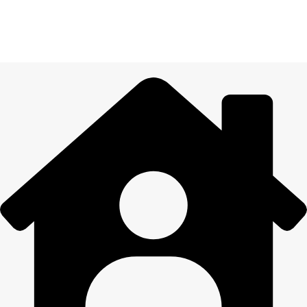
14 DIENU ATGRIEŠANA
Visiem pasūtījumiem