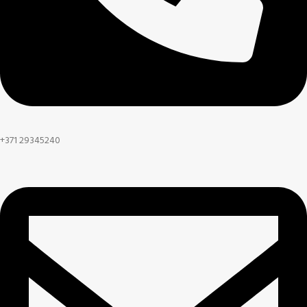
+371 29345240