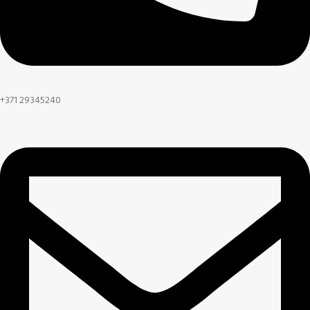
+371 29345240