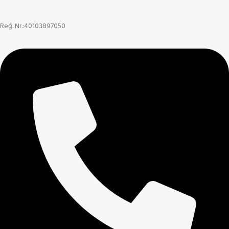
Reģ. Nr.:40103897050