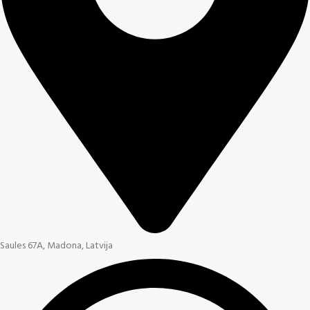
Saules 67A, Madona, Latvija