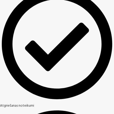
Atgriešanas noteikumi