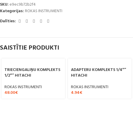
SKU:
e9ec9b72b2f4
Kategorijas:
ROKAS INSTRUMENTI
Dalīties:
SAISTĪTIE PRODUKTI
TRIECIENGALIŅU KOMPLEKTS
ADAPTERU KOMPLEKTS 1/4″”
1/2″” HITACHI
HITACHI
ROKAS INSTRUMENTI
ROKAS INSTRUMENTI
48.00
€
4.94
€