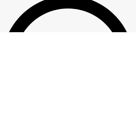
Lietošanas noteikumi