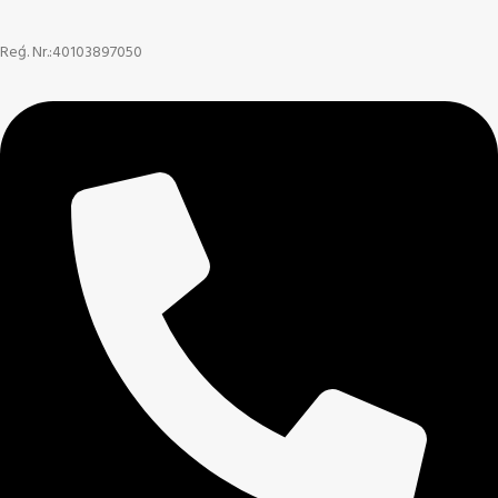
Reģ. Nr.:40103897050