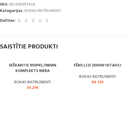
SKU:
d5c9d5df343d
Kategorijas:
ROKAS INSTRUMENTI
Dalīties:
SAISTĪTIE PRODUKTI
SEŠKANTIS 950PKL/9BMN
FĒNS LCD 2000W HITAHCI
KOMPLEKTS WERA
ROKAS INSTRUMENTI
ROKAS INSTRUMENTI
84.12
€
30.25
€