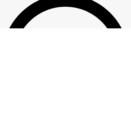
Lietošanas noteikumi