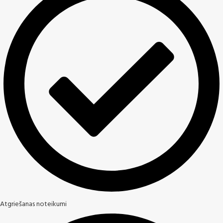
Atgriešanas noteikumi