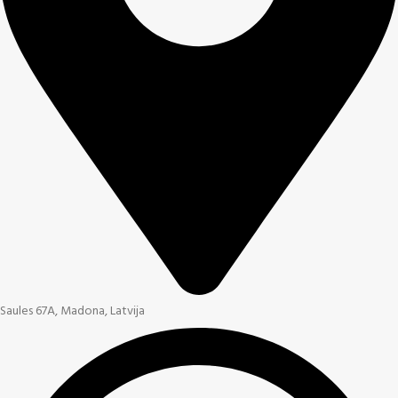
Saules 67A, Madona, Latvija