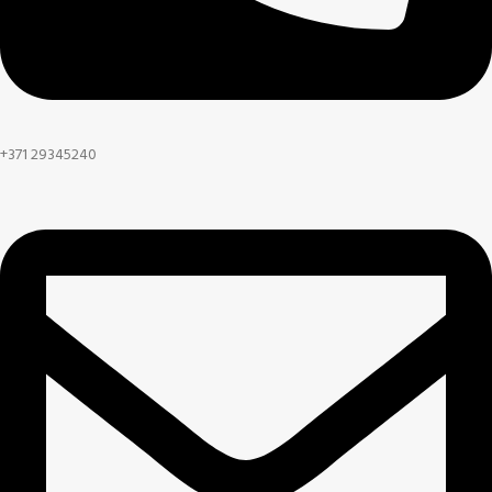
+371 29345240