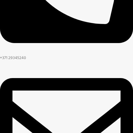
+371 29345240