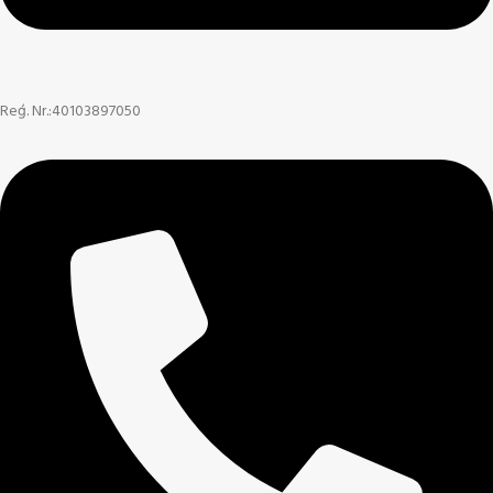
Reģ. Nr.:40103897050