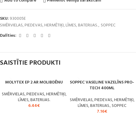
Add to compare
Pievienot vēlmju sarakstam
SKU:
930005E
SMĒRVIELAS, PIEDEVAS, HERMĒTIĶI, LĪMES, BATERIJAS.
,
SOPPEC
Dalīties:
SAISTĪTIE PRODUKTI
MOLYTEX EP 2 AR MOLIBDĒNU
SOPPEC VASELINE VAZELĪNS PRO-
TECH 400ML
SMĒRVIELAS, PIEDEVAS, HERMĒTIĶI,
LĪMES, BATERIJAS.
SMĒRVIELAS, PIEDEVAS, HERMĒTIĶI,
6.44
€
LĪMES, BATERIJAS.
,
SOPPEC
7.16
€