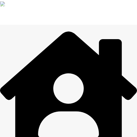
14 DIENU ATGRIEŠANA
Visiem pasūtījumiem