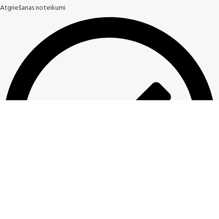
Atgriešanas noteikumi