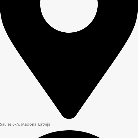
Saules 67A, Madona, Latvija