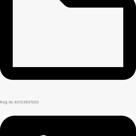
Reģ. Nr.:40103897050