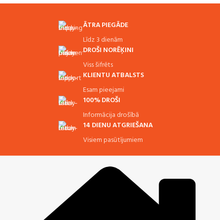
ĀTRA PIEGĀDE
Līdz 3 dienām
DROŠI NORĒĶINI
Viss šifrēts
KLIENTU ATBALSTS
Esam pieejami
100% DROŠI
Informācija drošībā
14 DIENU ATGRIEŠANA
Visiem pasūtījumiem