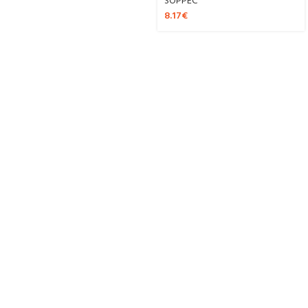
SOPPEC
8.17
€