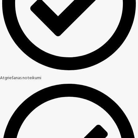
Atgriešanas noteikumi