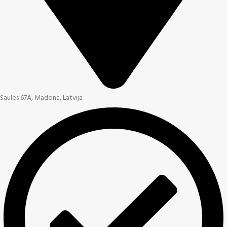
Saules 67A, Madona, Latvija