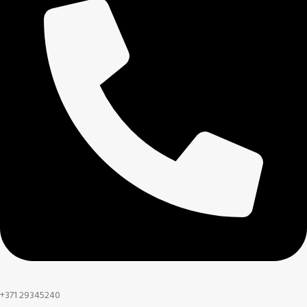
+371 29345240