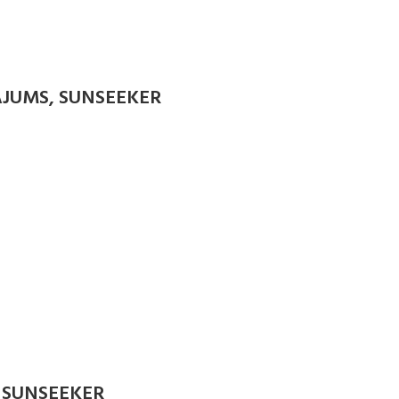
ĀJUMS, SUNSEEKER
 SUNSEEKER