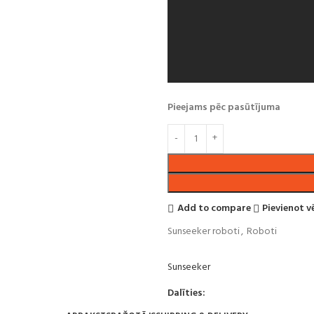
Pieejams pēc pasūtījuma
Add to compare
Pievienot 
Sunseeker roboti
,
Roboti
Sunseeker
Dalīties: