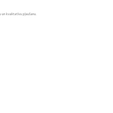
 un kvalitatīvu pļaušanu.