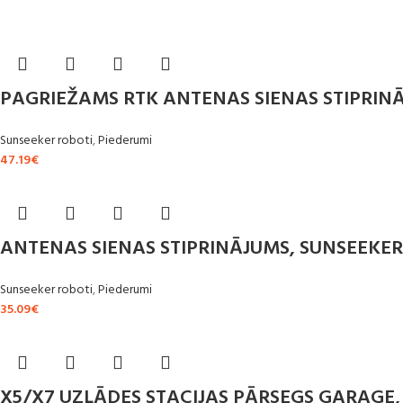
PAGRIEŽAMS RTK ANTENAS SIENAS STIPRIN
Sunseeker roboti
,
Piederumi
47.19
€
ANTENAS SIENAS STIPRINĀJUMS, SUNSEEKER
Sunseeker roboti
,
Piederumi
35.09
€
X5/X7 UZLĀDES STACIJAS PĀRSEGS GARAGE,