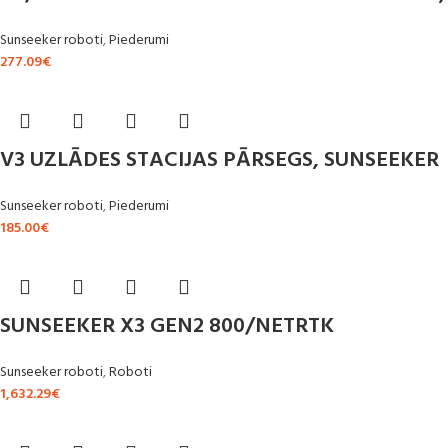
Sunseeker roboti
,
Piederumi
277.09
€
V3 UZLĀDES STACIJAS PĀRSEGS, SUNSEEKER
Sunseeker roboti
,
Piederumi
185.00
€
SUNSEEKER X3 GEN2 800/NETRTK
Sunseeker roboti
,
Roboti
1,632.29
€