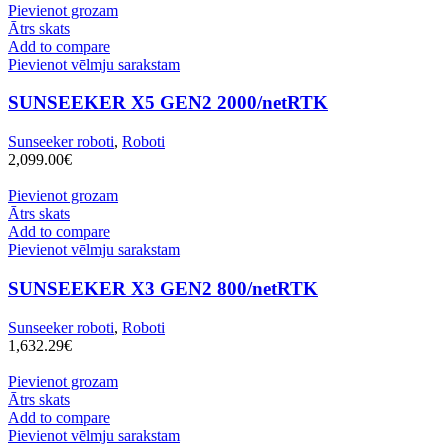
Pievienot grozam
Ātrs skats
Add to compare
Pievienot vēlmju sarakstam
SUNSEEKER X5 GEN2 2000/netRTK
Sunseeker roboti
,
Roboti
2,099.00
€
Pievienot grozam
Ātrs skats
Add to compare
Pievienot vēlmju sarakstam
SUNSEEKER X3 GEN2 800/netRTK
Sunseeker roboti
,
Roboti
1,632.29
€
Pievienot grozam
Ātrs skats
Add to compare
Pievienot vēlmju sarakstam