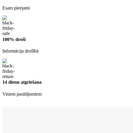
Esam pieejami
100% droši
Informācija drošībā
14 dienu atgriešana
Visiem pasūtījumiem