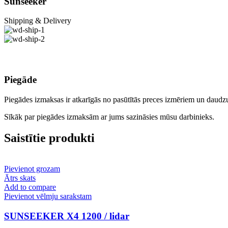
Sunseeker
Shipping & Delivery
Piegāde
Piegādes izmaksas ir atkarīgās no pasūtītās preces izmēriem un daud
Sīkāk par piegādes izmaksām ar jums sazināsies mūsu darbinieks.
Saistītie produkti
Pievienot grozam
Ātrs skats
Add to compare
Pievienot vēlmju sarakstam
SUNSEEKER X4 1200 / lidar