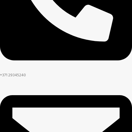
+371 29345240