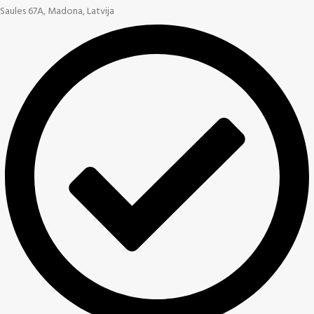
Saules 67A, Madona, Latvija