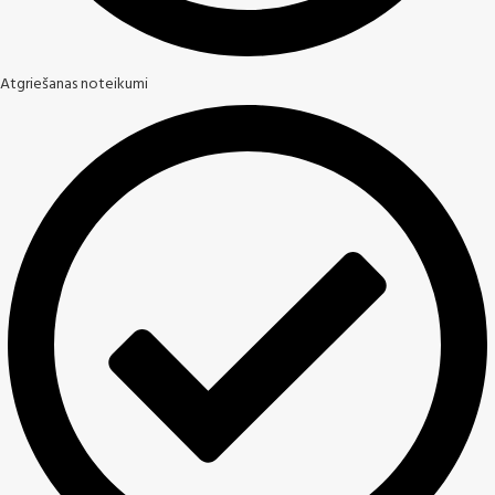
Atgriešanas noteikumi