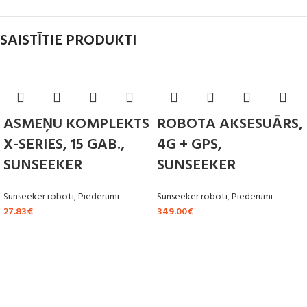
SAISTĪTIE PRODUKTI
ASMEŅU KOMPLEKTS
ROBOTA AKSESUĀRS,
X-SERIES, 15 GAB.,
4G + GPS,
SUNSEEKER
SUNSEEKER
Sunseeker roboti
,
Piederumi
Sunseeker roboti
,
Piederumi
27.83
€
349.00
€