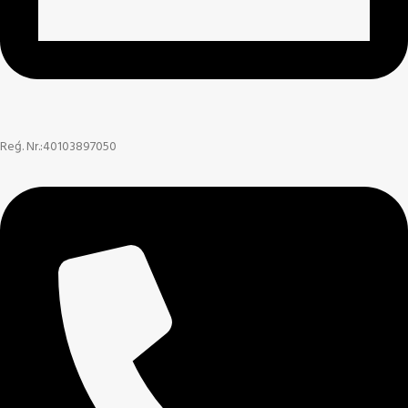
Reģ. Nr.:40103897050