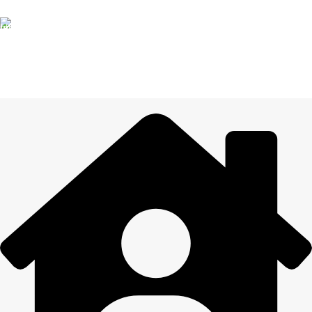
Informācija drošībā
14 DIENU ATGRIEŠANA
Visiem pasūtījumiem