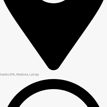
Saules 67A, Madona, Latvija