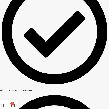
Atgriešanas noteikumi
0