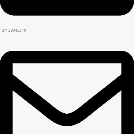
+371 29345240