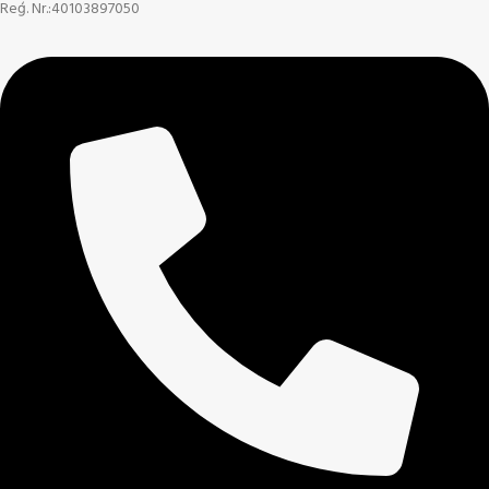
Reģ. Nr.:40103897050