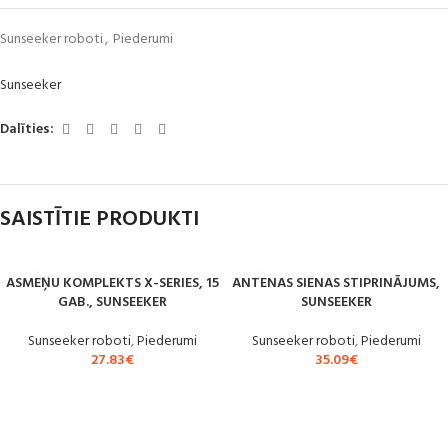
Sunseeker roboti
,
Piederumi
Sunseeker
Dalīties:
SAISTĪTIE PRODUKTI
ASMEŅU KOMPLEKTS X-SERIES, 15
ANTENAS SIENAS STIPRINĀJUMS,
GAB., SUNSEEKER
SUNSEEKER
Sunseeker roboti
,
Piederumi
Sunseeker roboti
,
Piederumi
27.83
€
35.09
€